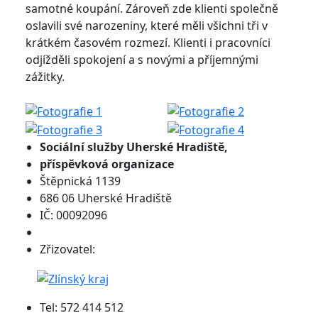
samotné koupání. Zároveň zde klienti společně
oslavili své narozeniny, které měli všichni tři v
krátkém časovém rozmezí. Klienti i pracovníci
odjížděli spokojení a s novými a příjemnými
zážitky.
Sociální služby
Uherské Hradiště,
příspěvková organizace
Štěpnická 1139
686 06 Uherské Hradiště
IČ: 00092096
Zřizovatel:
Tel: 572 414 512