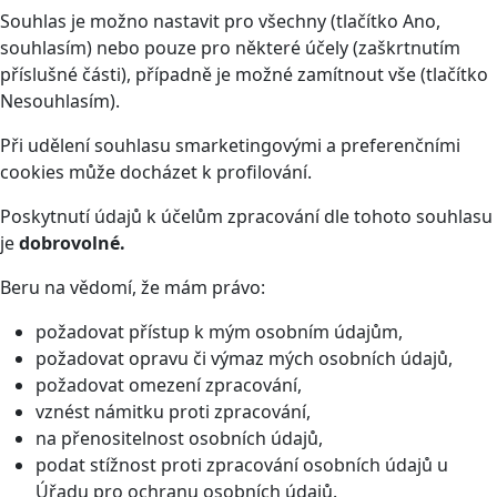
Souhlas je možno nastavit pro všechny (tlačítko Ano,
souhlasím) nebo pouze pro některé účely (zaškrtnutím
příslušné části), případně je možné zamítnout vše (tlačítko
Nesouhlasím).
Při udělení souhlasu smarketingovými a preferenčními
cookies může docházet k profilování.
Poskytnutí údajů k účelům zpracování dle tohoto souhlasu
je
dobrovolné.
Beru na vědomí, že mám právo:
požadovat přístup k mým osobním údajům,
požadovat opravu či výmaz mých osobních údajů,
požadovat omezení zpracování,
vznést námitku proti zpracování,
na přenositelnost osobních údajů,
podat stížnost proti zpracování osobních údajů u
Úřadu pro ochranu osobních údajů.