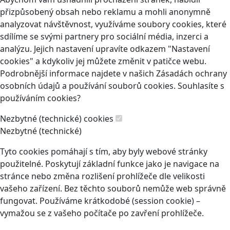
přizpůsobený obsah nebo reklamu a mohli anonymně
analyzovat návštěvnost, využíváme soubory cookies, které
sdílíme se svými partnery pro sociální média, inzerci a
analýzu. Jejich nastavení upravíte odkazem "Nastavení
cookies" a kdykoliv jej můžete změnit v patičce webu.
Podrobnější informace najdete v našich Zásadách ochrany
osobních údajů a používání souborů cookies. Souhlasíte s
používáním cookies?
Nezbytné (technické) cookies
Nezbytné (technické)
Tyto cookies pomáhají s tím, aby byly webové stránky
použitelné. Poskytují základní funkce jako je navigace na
stránce nebo změna rozlišení prohlížeče dle velikosti
vašeho zařízení. Bez těchto souborů nemůže web správně
fungovat. Používáme krátkodobé (session cookie) –
vymažou se z vašeho počítače po zavření prohlížeče.