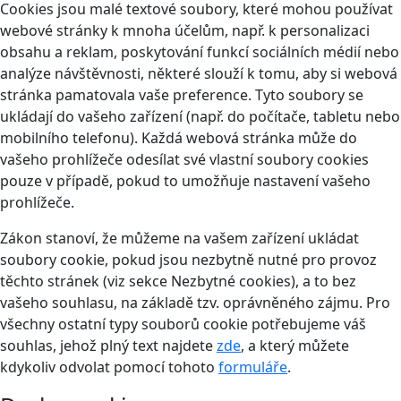
Cookies jsou malé textové soubory, které mohou používat
webové stránky k mnoha účelům, např. k personalizaci
obsahu a reklam, poskytování funkcí sociálních médií nebo
analýze návštěvnosti, některé slouží k tomu, aby si webová
stránka pamatovala vaše preference. Tyto soubory se
ukládají do vašeho zařízení (např. do počítače, tabletu nebo
mobilního telefonu). Každá webová stránka může do
vašeho prohlížeče odesílat své vlastní soubory cookies
pouze v případě, pokud to umožňuje nastavení vašeho
prohlížeče.
Zákon stanoví, že můžeme na vašem zařízení ukládat
soubory cookie, pokud jsou nezbytně nutné pro provoz
těchto stránek (viz sekce Nezbytné cookies), a to bez
vašeho souhlasu, na základě tzv. oprávněného zájmu. Pro
všechny ostatní typy souborů cookie potřebujeme váš
souhlas, jehož plný text najdete
zde
, a který můžete
kdykoliv odvolat pomocí tohoto
formuláře
.