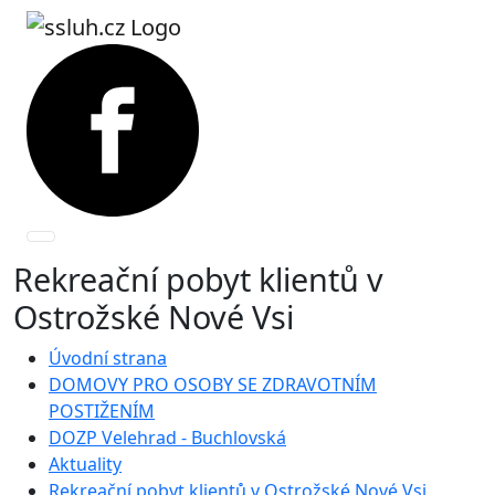
Rekreační pobyt klientů v
Ostrožské Nové Vsi
Úvodní strana
DOMOVY PRO OSOBY SE ZDRAVOTNÍM
POSTIŽENÍM
DOZP Velehrad - Buchlovská
Aktuality
Rekreační pobyt klientů v Ostrožské Nové Vsi