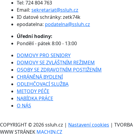
Tel: 724 804 763
Email:
sekretariat@ssluh.cz
ID datové schránky: zetk74k
epodatelna:
podatelna@ssluh.cz
Úřední hodiny:
Pondělí - pátek 8:00 - 13:00
DOMOVY PRO SENIORY
DOMOVY SE ZVLÁŠTNÍM REŽIMEM
OSOBY SE ZDRAVOTNÍM POSTIŽENÍM
CHRÁNĚNÁ BYDLENÍ
ODLEHČOVACÍ SLUŽBA
METODY PÉČE
NABÍDKA PRÁCE
O NÁS
COPYRIGHT © 2026 ssluh.cz |
Nastavení cookies
| TVORBA
WWW STRÁNEK
MACHIN.CZ