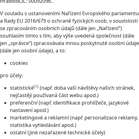
Hradiště,IČ: 00092096..
V souladu s ustanoveními Nařízení Evropského parlamentu
a Rady EU 2016/679 o ochraně fyzických osob, v souvislosti
se zpracováním osobních údajů (dále jen „Nařízení“)
souhlasím tímto s tím, aby výše uvedená společnost (dále
jen „správce“) zpracovávala mnou poskytnuté osobní údaje
(dále jen osobní údaje), a to:
cookies
pro účely:
(1)
statistické
(např. doba vaší návštěvy našich stránek,
nejčastěji používaná část webu apod.)
preferenční (např. identifikace prohlížeče, jazykové
nastavení apod.)
marketingové a reklamní (např. personalizace reklamy,
statistika vyhledávání apod.)
ostatní (jiné nezařazené technické účely)