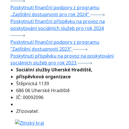
Poskytnutí finanční podpory z programu
„Zajištění dostupnosti pro rok 2024“
Poskytnutí finanční příspěvku na provoz na
poskytování sociálních služeb pro rok 2024
Poskytnutí finanční podpory z programu
"Zajištění dostupnosti 2023"
Poskytnutí příspěvku na provoz na poskytování
sociálních služeb pro rok 2023
Sociální služby
Uherské Hradiště,
příspěvková organizace
Štěpnická 1139
686 06 Uherské Hradiště
IČ: 00092096
Zřizovatel: