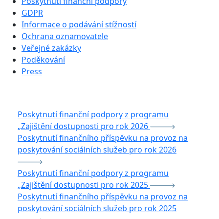
Poskytnutí finanční podpory
GDPR
Informace o podávání stížností
Ochrana oznamovatele
Veřejné zakázky
Poděkování
Press
Poskytnutí finanční podpory z programu
„Zajištění dostupnosti pro rok 2026
Poskytnutí finančního příspěvku na provoz na
poskytování sociálních služeb pro rok 2026
Poskytnutí finanční podpory z programu
„Zajištění dostupnosti pro rok 2025
Poskytnutí finančního příspěvku na provoz na
poskytování sociálních služeb pro rok 2025