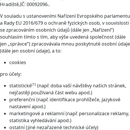
Hradiště,IČ: 00092096..
V souladu s ustanoveními Nařízení Evropského parlamentu
a Rady EU 2016/679 o ochraně fyzických osob, v souvislosti
se zpracováním osobních údajů (dále jen „Nařízení“)
souhlasím tímto s tím, aby výše uvedená společnost (dále
jen „správce“) zpracovávala mnou poskytnuté osobní údaje
(dále jen osobní údaje), a to:
cookies
pro účely:
(1)
statistické
(např. doba vaší návštěvy našich stránek,
nejčastěji používaná část webu apod.)
preferenční (např. identifikace prohlížeče, jazykové
nastavení apod.)
marketingové a reklamní (např. personalizace reklamy,
statistika vyhledávání apod.)
ostatní (jiné nezařazené technické účely)