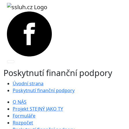
Poskytnutí finanční podpory
Úvodní strana
Poskytnutí finanční podpory
O NÁS
Projekt STEJNÝ JAKO TY
Formuláře
Rozpočet