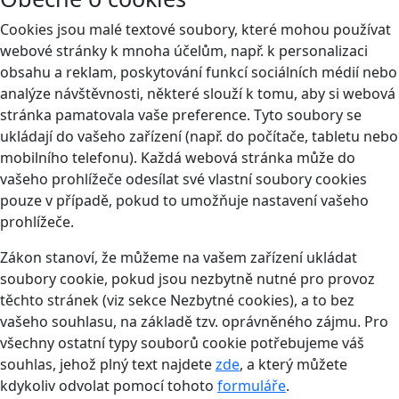
Cookies jsou malé textové soubory, které mohou používat
webové stránky k mnoha účelům, např. k personalizaci
obsahu a reklam, poskytování funkcí sociálních médií nebo
analýze návštěvnosti, některé slouží k tomu, aby si webová
stránka pamatovala vaše preference. Tyto soubory se
ukládají do vašeho zařízení (např. do počítače, tabletu nebo
mobilního telefonu). Každá webová stránka může do
vašeho prohlížeče odesílat své vlastní soubory cookies
pouze v případě, pokud to umožňuje nastavení vašeho
prohlížeče.
Zákon stanoví, že můžeme na vašem zařízení ukládat
soubory cookie, pokud jsou nezbytně nutné pro provoz
těchto stránek (viz sekce Nezbytné cookies), a to bez
vašeho souhlasu, na základě tzv. oprávněného zájmu. Pro
všechny ostatní typy souborů cookie potřebujeme váš
souhlas, jehož plný text najdete
zde
, a který můžete
kdykoliv odvolat pomocí tohoto
formuláře
.