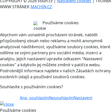
COPYRIGHT © 2026 ssluh.cz |
Nastavení cookies
| TVORBA
WWW STRÁNEK
MACHIN.CZ
Používáme cookies
Abychom vám usnadnili procházení stránek, nabídli
přizpůsobený obsah nebo reklamu a mohli anonymně
analyzovat návštěvnost, využíváme soubory cookies, které
sdílíme se svými partnery pro sociální média, inzerci a
analýzu. Jejich nastavení upravíte odkazem "Nastavení
cookies" a kdykoliv jej můžete změnit v patičce webu.
Podrobnější informace najdete v našich Zásadách ochrany
osobních údajů a používání souborů cookies.
Souhlasíte s používáním cookies?
Ano, souhlasím
Nesouhlasím
Nastavení
Používáme cookies