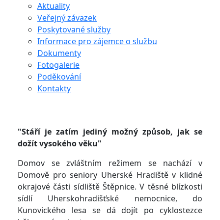
Aktuality
Veřejný závazek
Poskytované služby
Informace pro zájemce o službu
Dokumenty
Fotogalerie
Poděkování
Kontakty
"Stáří je zatím jediný možný způsob, jak se
dožít vysokého věku"
Domov se zvláštním režimem se nachází v
Domově pro seniory Uherské Hradiště v klidné
okrajové části sídliště Štěpnice. V těsné blízkosti
sídlí Uherskohradišťské nemocnice, do
Kunovického lesa se dá dojít po cyklostezce