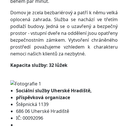
během pár minut.
Domov je zcela bezbariérový a patří k němu velká
oplocená zahrada. Služba se nachází ve třetím
podlaží budovy. Jedná se o uzavřený a bezpečný
prostor - vstupní dveře na oddělení jsou opatřeny
bezpečnostním zámkem. Vytvoření chráněného
prostředí považujeme vzhledem k charakteru
nemoci našich klientů za nezbytné.
Kapacita služby: 32 lůžek
Sociální služby
Uherské Hradiště,
příspěvková organizace
Štěpnická 1139
686 06 Uherské Hradiště
IČ: 00092096