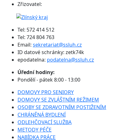
Zřizovatel:
Tel: 572 414 512
Tel: 724 804 763
Email:
sekretariat@ssluh.cz
ID datové schránky: zetk74k
epodatelna:
podatelna@ssluh.cz
Úřední hodiny:
Pondělí - pátek 8:00 - 13:00
DOMOVY PRO SENIORY
DOMOVY SE ZVLÁŠTNÍM REŽIMEM
OSOBY SE ZDRAVOTNÍM POSTIŽENÍM
CHRÁNĚNÁ BYDLENÍ
ODLEHČOVACÍ SLUŽBA
METODY PÉČE
NABÍDKA PRÁCE