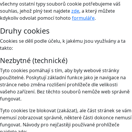
všechny ostatní typy souborů cookie potřebujeme váš
souhlas, jehož plný text najdete
zde
, a který můžete
kdykoliv odvolat pomocí tohoto
formuláře
.
Druhy cookies
Cookies se dělí podle účelu, k jakému jsou využívány a ta
takto:
Nezbytné (technické)
Tyto cookies pomáhají s tím, aby byly webové stránky
použitelné. Poskytují základní funkce jako je navigace na
stránce nebo změna rozlišení prohlížeče dle velikosti
vašeho zařízení. Bez těchto souborů nemůže web správně
fungovat.
Tyto cookies lze blokovat (zakázat), ale část stránek se vám
nemusí zobrazovat správně, některé části dokonce nemusí
fungovat. Návody pro nejčastěji používané prohlížeče
najdete zde: