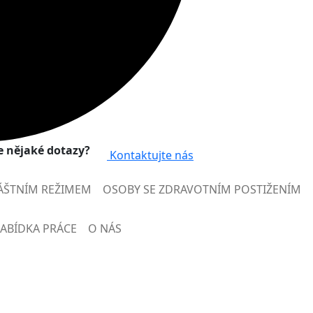
 nějaké dotazy?
Kontaktujte nás
ÁŠTNÍM REŽIMEM
OSOBY SE ZDRAVOTNÍM POSTIŽENÍM
ABÍDKA PRÁCE
O NÁS