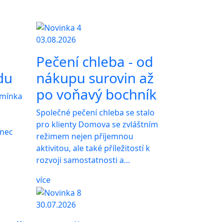
03.08.2026
Pečení chleba - od
du
nákupu surovin až
po voňavý bochník
emínka
Společné pečení chleba se stalo
s
pro klienty Domova se zvláštním
onec
režimem nejen příjemnou
aktivitou, ale také příležitostí k
rozvoji samostatnosti a…
více
30.07.2026