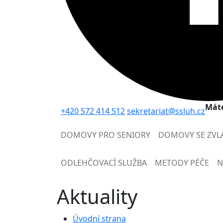
Máte
+420 572 414 512
sekretariat@ssluh.cz
DOMOVY PRO SENIORY
DOMOVY SE ZVL
ODLEHČOVACÍ SLUŽBA
METODY PÉČE
N
Aktuality
Úvodní strana