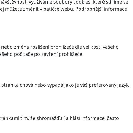
ávštěvnost, využíváme soubory cookies, které sdílíme se
v jej můžete změnit v patičce webu. Podrobnější informace
 nebo změna rozlišení prohlížeče dle velikosti vašeho
šeho počítače po zavření prohlížeče.
stránka chová nebo vypadá jako je váš preferovaný jazyk
ránkami tím, že shromažďují a hlásí informace, často