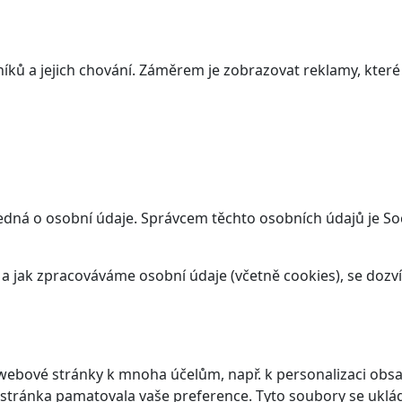
ků a jejich chování. Záměrem je zobrazovat reklamy, které j
edná o osobní údaje. Správcem těchto osobních údajů je Soc
t a jak zpracováváme osobní údaje (včetně cookies), se doz
webové stránky k mnoha účelům, např. k personalizaci obsa
 stránka pamatovala vaše preference. Tyto soubory se ukláda