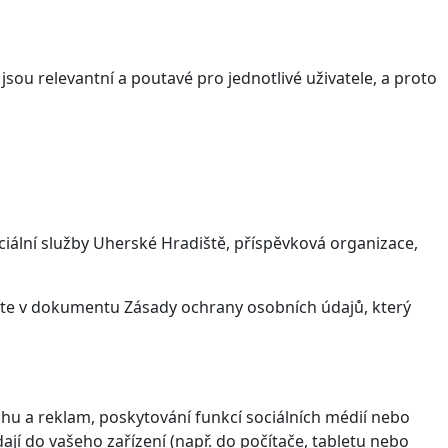
sou relevantní a poutavé pro jednotlivé uživatele, a proto
iální služby Uherské Hradiště, příspěvková organizace,
víte v dokumentu Zásady ochrany osobních údajů, který
hu a reklam, poskytování funkcí sociálních médií nebo
jí do vašeho zařízení (např. do počítače, tabletu nebo