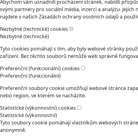
Abychom vám usnadnili procházení stránek, nabídli přizp
svými partnery pro sociální média, inzerci a analýzu. Jeji
najdete v našich Zásadách ochrany osobních údajů a použí
Nezbytné (technické) cookies
Nezbytné (technické)
Tyto cookies pomáhají s tím, aby byly webové stránky použit
zařízení. Bez těchto souborů nemůže web správně fungovat
Preferenční (funkcionální) cookies
Preferenční (funkcionální)
Preferenční soubory cookie umožňují webové stránce zapam
nebo region, ve kterém se nacházíte.
Statistické (výkonnostní) cookies
Statistické (výkonnostní)
Tyto soubory cookie pomáhají vlastníkům webových stránek
anonymně.