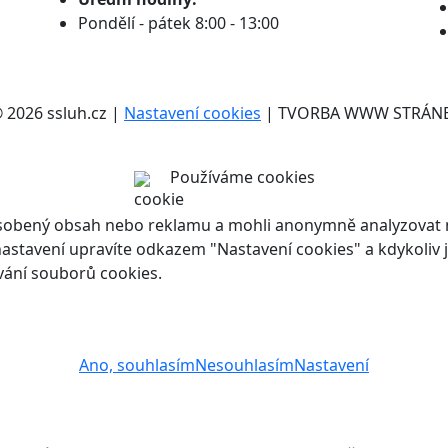
Pondělí - pátek 8:00 - 13:00
2026 ssluh.cz |
Nastavení cookies
| TVORBA WWW STRÁN
Používáme cookies
ůsobený obsah nebo reklamu a mohli anonymně analyzovat n
ch nastavení upravíte odkazem "Nastavení cookies" a kdykoli
vání souborů cookies.
Ano, souhlasím
Nesouhlasím
Nastavení