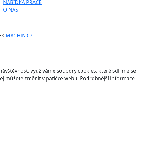
NABÍDKA PRÁCE
O NÁS
EK
MACHIN.CZ
ávštěvnost, využíváme soubory cookies, které sdílíme se
v jej můžete změnit v patičce webu. Podrobnější informace