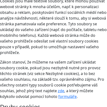
Cookies jsou malé textové soubory, které mohou používat
webové stránky k mnoha účelům, např. k personalizaci
obsahu a reklam, poskytování funkcí sociálních médií nebo
analýze návštěvnosti, některé slouží k tomu, aby si webová
stránka pamatovala vaše preference. Tyto soubory se
ukládají do vašeho zařízení (např. do počítače, tabletu nebo
mobilního telefonu). Každá webová stránka může do
vašeho prohlížeče odesílat své vlastní soubory cookies
pouze v případě, pokud to umožňuje nastavení vašeho
prohlížeče.
Zákon stanoví, že můžeme na vašem zařízení ukládat
soubory cookie, pokud jsou nezbytně nutné pro provoz
těchto stránek (viz sekce Nezbytné cookies), a to bez
vašeho souhlasu, na základě tzv. oprávněného zájmu. Pro
všechny ostatní typy souborů cookie potřebujeme váš
souhlas, jehož plný text najdete
zde
, a který můžete
kdykoliv odvolat pomocí tohoto
formuláře
.
Druhy cookies