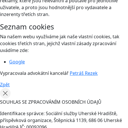
reklamy, které jsou relevantní a poutavé pro jednotlivé
uživatele, a proto jsou hodnotnější pro vydavatele a
inzerenty třetích stran.
Seznam cookies
Na našem webu využíváme jak naše vlastní cookies, tak
cookies třetích stran, jejichž vlastní zásady zpracování
uvádíme zde:
Google
Vypracovala advokátní kancelář
Petráš Rezek
Zpět
SOUHLAS SE ZPRACOVÁNÍM OSOBNÍCH ÚDAJŮ
Identifikace správce: Sociální služby Uherské Hradiště,
příspěvková organizace, Štěpnická 1139, 686 06 Uherské
Hradiště,IČ: 00092096..