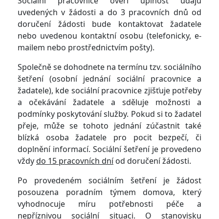
Sociální pracovnice ověří úplnost údajů
uvedených v žádosti a do 3 pracovních dnů od
doručení žádosti bude kontaktovat žadatele
nebo uvedenou kontaktní osobu (telefonicky, e-
mailem nebo prostřednictvím pošty).
Společně se dohodnete na termínu tzv. sociálního
šetření (osobní jednání sociální pracovnice a
žadatele), kde sociální pracovnice zjišťuje potřeby
a očekávání žadatele a sděluje možnosti a
podmínky poskytování služby. Pokud si to žadatel
přeje, může se tohoto jednání zúčastnit také
blízká osoba žadatele pro pocit bezpečí, či
doplnění informací. Sociální šetření je provedeno
vždy
do 15 pracovních dní
od doručení žádosti.
Po provedeném sociálním šetření je žádost
posouzena poradním týmem domova, který
vyhodnocuje míru potřebnosti péče a
nepříznivou sociální situaci. O stanovisku