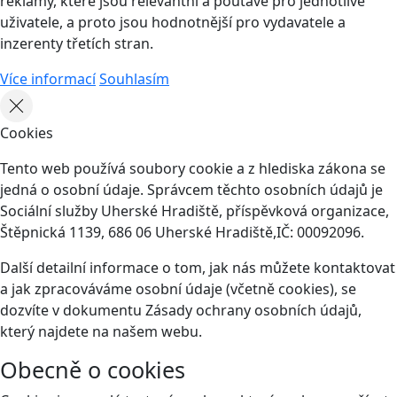
reklamy, které jsou relevantní a poutavé pro jednotlivé
uživatele, a proto jsou hodnotnější pro vydavatele a
inzerenty třetích stran.
Více informací
Souhlasím
Cookies
Tento web používá soubory cookie a z hlediska zákona se
jedná o osobní údaje. Správcem těchto osobních údajů je
Sociální služby Uherské Hradiště, příspěvková organizace,
Štěpnická 1139, 686 06 Uherské Hradiště,IČ: 00092096.
Další detailní informace o tom, jak nás můžete kontaktovat
a jak zpracováváme osobní údaje (včetně cookies), se
dozvíte v dokumentu Zásady ochrany osobních údajů,
který najdete na našem webu.
Obecně o cookies