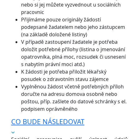
nebo si jej můžete vyzvednout u sociálních
pracovnic
Přijímáme pouze originály žádostí
podepsané žadatelem nebo jeho zástupcem
(na základě doložené listiny)
V případě zastoupení žadatele je potřeba
doložit potřebné přílohy (listina o jmenování
opatrovníka, plná moc, rozsudek či usnesení
s nabytím právní moci atd.)
K žádosti je potřeba přiložit lékařský
posudek o zdravotním stavu zájemce
Vyplněnou žádost včetně potřebných příloh
doručte na adresu domova osobně nebo
poštou, příp. zašlete do datové schránky s el.
podpisem oprávněného
CO BUDE NÁSLEDOVAT