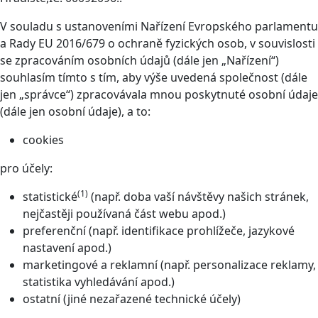
V souladu s ustanoveními Nařízení Evropského parlamentu
a Rady EU 2016/679 o ochraně fyzických osob, v souvislosti
se zpracováním osobních údajů (dále jen „Nařízení“)
souhlasím tímto s tím, aby výše uvedená společnost (dále
jen „správce“) zpracovávala mnou poskytnuté osobní údaje
(dále jen osobní údaje), a to:
cookies
pro účely:
(1)
statistické
(např. doba vaší návštěvy našich stránek,
nejčastěji používaná část webu apod.)
preferenční (např. identifikace prohlížeče, jazykové
nastavení apod.)
marketingové a reklamní (např. personalizace reklamy,
statistika vyhledávání apod.)
ostatní (jiné nezařazené technické účely)