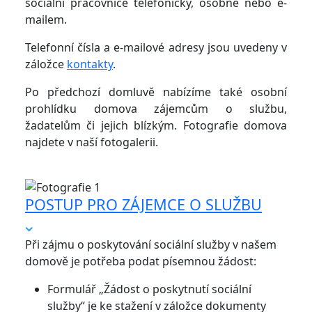
sociální pracovnice telefonicky, osobně nebo e-
mailem.
Telefonní čísla a e-mailové adresy jsou uvedeny v
záložce
kontakty
.
Po předchozí domluvě nabízíme také osobní
prohlídku domova zájemcům o službu,
žadatelům či jejich blízkým. Fotografie domova
najdete v naší fotogalerii.
POSTUP PRO ZÁJEMCE O SLUŽBU
Při zájmu o poskytování sociální služby v našem
domově je potřeba podat písemnou žádost:
Formulář „Žádost o poskytnutí sociální
služby“ je ke stažení v záložce dokumenty