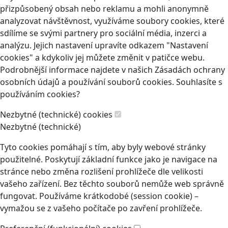
přizpůsobený obsah nebo reklamu a mohli anonymně
analyzovat návštěvnost, využíváme soubory cookies, které
sdílíme se svými partnery pro sociální média, inzerci a
analýzu. Jejich nastavení upravíte odkazem "Nastavení
cookies" a kdykoliv jej můžete změnit v patičce webu.
Podrobnější informace najdete v našich Zásadách ochrany
osobních údajů a používání souborů cookies. Souhlasíte s
používáním cookies?
Nezbytné (technické) cookies
Nezbytné (technické)
Tyto cookies pomáhají s tím, aby byly webové stránky
použitelné. Poskytují základní funkce jako je navigace na
stránce nebo změna rozlišení prohlížeče dle velikosti
vašeho zařízení. Bez těchto souborů nemůže web správně
fungovat. Používáme krátkodobé (session cookie) –
vymažou se z vašeho počítače po zavření prohlížeče.