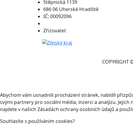
Štěpnická 1139
686 06 Uherské Hradiště
IČ: 00092096
Zřizovatel:
COPYRIGHT © 
Abychom vám usnadnili procházení stránek, nabídli přizp
svými partnery pro sociální média, inzerci a analýzu. Jeji
najdete v našich Zásadách ochrany osobních údajů a použí
Souhlasíte s používáním cookies?