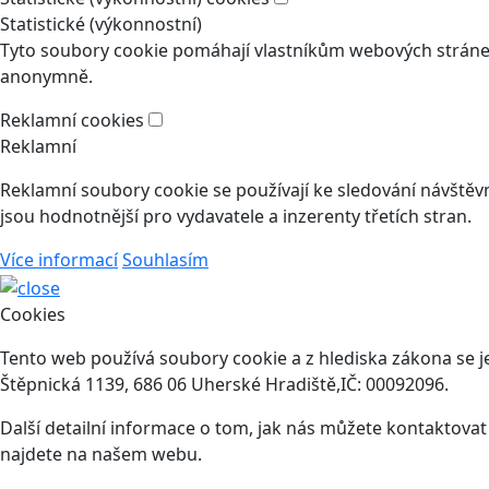
Statistické (výkonnostní)
Tyto soubory cookie pomáhají vlastníkům webových stránek
anonymně.
Reklamní cookies
Reklamní
Reklamní soubory cookie se používají ke sledování návštěvní
jsou hodnotnější pro vydavatele a inzerenty třetích stran.
Více informací
Souhlasím
Cookies
Tento web používá soubory cookie a z hlediska zákona se j
Štěpnická 1139, 686 06 Uherské Hradiště,IČ: 00092096.
Další detailní informace o tom, jak nás můžete kontaktova
najdete na našem webu.