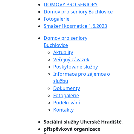
DOMOVY PRO SENIORY
Domov pro seniory Buchlovice
Fotogalerie
Smažení kosmatice 1.6.2023
Domov pro seniory
Buchlovice
Aktuality
Veřejný závazek
Poskytované služby
Informace pro zájemce o
službu
Dokumenty
Fotogalerie
Poděkování
Kontakty
Sociální služby
Uherské Hradiště,
příspěvková organizace