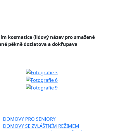
ním kosmatice (lidový název pro smažené
žené pěkně dozlatova a dokřupava
DOMOVY PRO SENIORY
DOMOVY SE ZVLÁŠTNÍM REŽIMEM