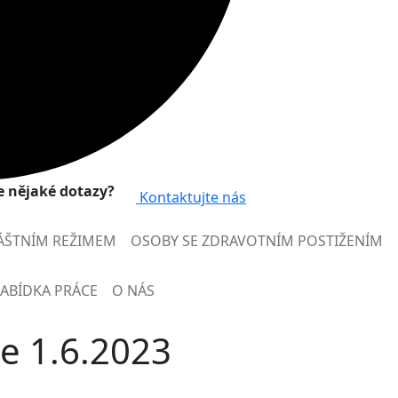
 nějaké dotazy?
Kontaktujte nás
ÁŠTNÍM REŽIMEM
OSOBY SE ZDRAVOTNÍM POSTIŽENÍM
ABÍDKA PRÁCE
O NÁS
e 1.6.2023