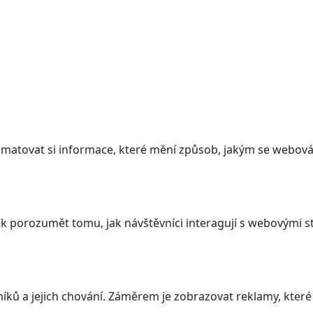
atovat si informace, které mění způsob, jakým se webová 
 porozumět tomu, jak návštěvníci interagují s webovými st
ků a jejich chování. Záměrem je zobrazovat reklamy, které j