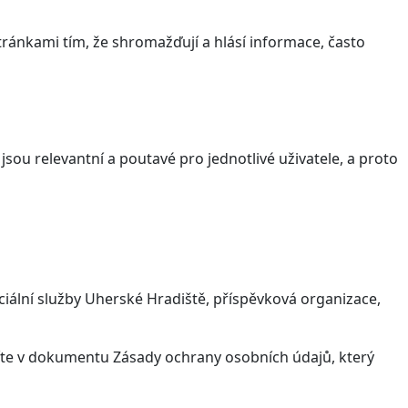
ránkami tím, že shromažďují a hlásí informace, často
sou relevantní a poutavé pro jednotlivé uživatele, a proto
iální služby Uherské Hradiště, příspěvková organizace,
víte v dokumentu Zásady ochrany osobních údajů, který