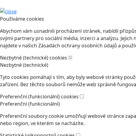
Používáme cookies
Abychom vám usnadnili procházení stránek, nabídli přizp
svými partnery pro sociální média, inzerci a analýzu. Jeji
najdete v našich Zásadách ochrany osobních údajů a použí
Nezbytné (technické) cookies
Nezbytné (technické)
Tyto cookies pomáhají s tím, aby byly webové stránky použit
zařízení. Bez těchto souborů nemůže web správně fungovat
Preferenční (funkcionální) cookies
Preferenční (funkcionální)
Preferenční soubory cookie umožňují webové stránce zapam
nebo region, ve kterém se nacházíte.
Statistické (výkonnostní) cookies