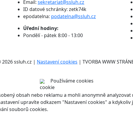
Email:
sekretariat@ssluh.cz
ID datové schránky: zetk74k
epodatelna:
podatelna@ssluh.cz
Úřední hodiny:
Pondělí - pátek 8:00 - 13:00
2026 ssluh.cz |
Nastavení cookies
| TVORBA WWW STRÁN
Používáme cookies
ůsobený obsah nebo reklamu a mohli anonymně analyzovat n
ch nastavení upravíte odkazem "Nastavení cookies" a kdykoli
vání souborů cookies.