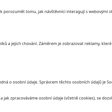
 porozumět tomu, jak návštěvníci interagují s webovými st
ků a jejich chování. Záměrem je zobrazovat reklamy, které j
edná o osobní údaje. Správcem těchto osobních údajů je Soc
t a jak zpracováváme osobní údaje (včetně cookies), se doz