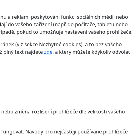
hu a reklam, poskytování funkcí sociálních médií nebo
jí do vašeho zařízení (např. do počítače, tabletu nebo
řípadě, pokud to umožňuje nastavení vašeho prohlížeče.
ánek (viz sekce Nezbytné cookies), a to bez vašeho
ž plný text najdete
zde
, a který můžete kdykoliv odvolat
 nebo změna rozlišení prohlížeče dle velikosti vašeho
 fungovat. Návody pro nejčastěji používané prohlížeče