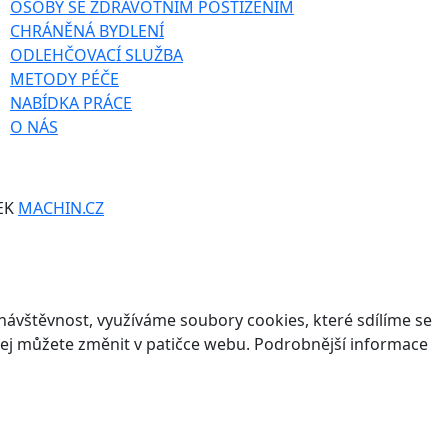
OSOBY SE ZDRAVOTNÍM POSTIŽENÍM
CHRÁNĚNÁ BYDLENÍ
ODLEHČOVACÍ SLUŽBA
METODY PÉČE
NABÍDKA PRÁCE
O NÁS
EK
MACHIN.CZ
ávštěvnost, využíváme soubory cookies, které sdílíme se
v jej můžete změnit v patičce webu. Podrobnější informace