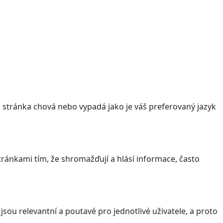
stránka chová nebo vypadá jako je váš preferovaný jazyk
ránkami tím, že shromažďují a hlásí informace, často
sou relevantní a poutavé pro jednotlivé uživatele, a proto