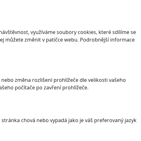
ávštěvnost, využíváme soubory cookies, které sdílíme se
v jej můžete změnit v patičce webu. Podrobnější informace
 nebo změna rozlišení prohlížeče dle velikosti vašeho
šeho počítače po zavření prohlížeče.
stránka chová nebo vypadá jako je váš preferovaný jazyk