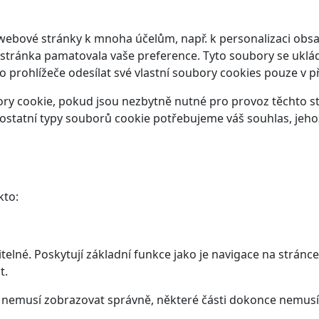
webové stránky k mnoha účelům, např. k personalizaci obsa
 stránka pamatovala vaše preference. Tyto soubory se ukláda
prohlížeče odesílat své vlastní soubory cookies pouze v p
y cookie, pokud jsou nezbytně nutné pro provoz těchto str
ostatní typy souborů cookie potřebujeme váš souhlas, jeho
kto:
elné. Poskytují základní funkce jako je navigace na stránce
t.
ám nemusí zobrazovat správně, některé části dokonce nemusí