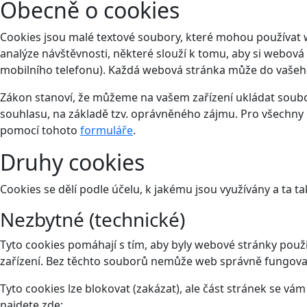
Obecně o cookies
Cookies jsou malé textové soubory, které mohou používat 
analýze návštěvnosti, některé slouží k tomu, aby si webová
mobilního telefonu). Každá webová stránka může do vašeho 
Zákon stanoví, že můžeme na vašem zařízení ukládat soubor
souhlasu, na základě tzv. oprávněného zájmu. Pro všechny 
pomocí tohoto
formuláře
.
Druhy cookies
Cookies se dělí podle účelu, k jakému jsou využívány a ta ta
Nezbytné (technické)
Tyto cookies pomáhají s tím, aby byly webové stránky použit
zařízení. Bez těchto souborů nemůže web správně fungova
Tyto cookies lze blokovat (zakázat), ale část stránek se v
najdete zde: